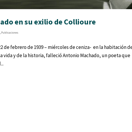
do en su exilio de Collioure
s
,
Publicaciones
 22 de febrero de 1939 – miércoles de ceniza- en la habitación d
 vida y de la historia, falleció Antonio Machado, un poeta que
..