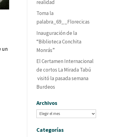
realidad
Toma la
palabra_69__Florecicas
Inauguración de la
“Biblioteca Conchita
e un
Monrás”
El Certamen Internacional
de cortos La Mirada Tabú
visitó la pasada semana
Burdeos
Archivos
Archivos
Categorías