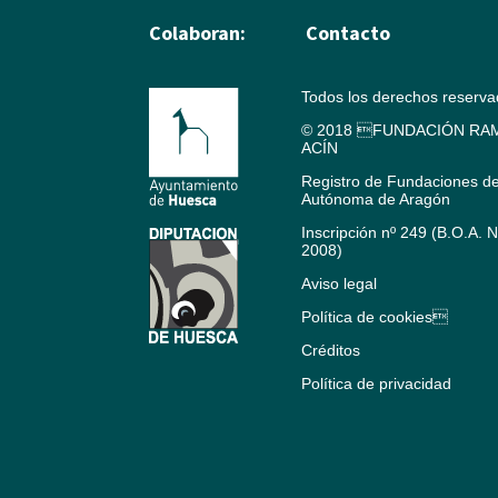
Colaboran:
Contacto
Todos los derechos reserv
© 2018 FUNDACIÓN RAM
ACÍN
Registro de Fundaciones d
Autónoma de Aragón
Inscripción nº 249 (B.O.A. 
2008)
Aviso legal
Política de cookies
Créditos
Política de privacidad