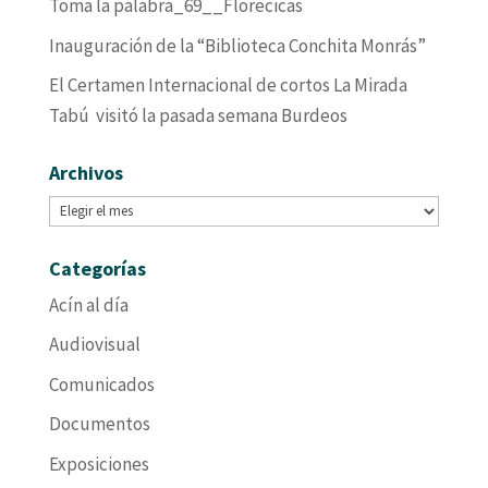
Toma la palabra_69__Florecicas
Inauguración de la “Biblioteca Conchita Monrás”
El Certamen Internacional de cortos La Mirada
Tabú visitó la pasada semana Burdeos
Archivos
Archivos
Categorías
Acín al día
Audiovisual
Comunicados
Documentos
Exposiciones