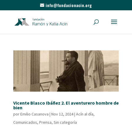
info@fundacionacin.org
Vicente Blasco Ibáñez 2. El aventurero hombre de
bien
por
Emilio Casanova
|
Nov 12, 2024
|
Acín al día
,
Comunicados
,
Prensa
,
Sin categoría