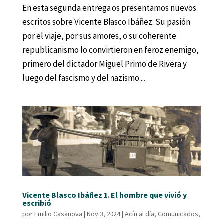
En esta segunda entrega os presentamos nuevos
escritos sobre Vicente Blasco Ibáñez: Su pasión
por el viaje, por sus amores, o su coherente
republicanismo lo convirtieron en feroz enemigo,
primero del dictador Miguel Primo de Rivera y
luego del fascismo y del nazismo....
Vicente Blasco Ibáñez 1. El hombre que vivió y
escribió
por
Emilio Casanova
|
Nov 3, 2024
|
Acín al día
,
Comunicados
,