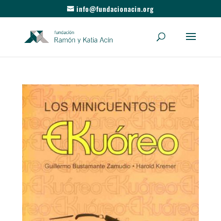
info@fundacionacin.org