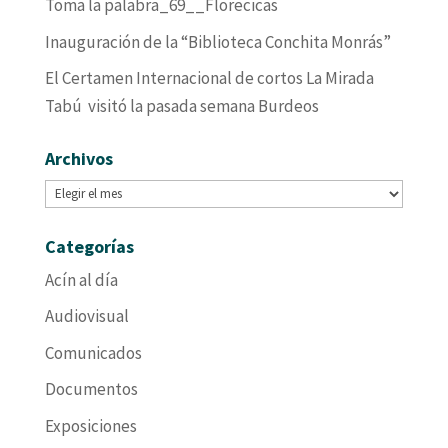
Toma la palabra_69__Florecicas
Inauguración de la “Biblioteca Conchita Monrás”
El Certamen Internacional de cortos La Mirada
Tabú visitó la pasada semana Burdeos
Archivos
Archivos
Categorías
Acín al día
Audiovisual
Comunicados
Documentos
Exposiciones