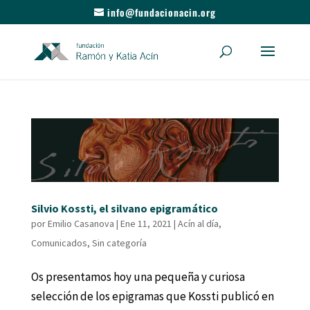
info@fundacionacin.org
Silvio Kossti, el silvano epigramático
por
Emilio Casanova
|
Ene 11, 2021
|
Acín al día
,
Comunicados
,
Sin categoría
Os presentamos hoy una pequeña y curiosa
selección de los epigramas que Kossti publicó en