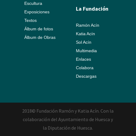
Escultura
La Fundación
Exposiciones
Textos
Ramón Acín
Álbum de fotos
Katia Acín
Álbum de Obras
Sol Acín
Multimedia
Enlaces
Colabora
Descargas
2018© Fundación Ramón y Katia Acín. Con la
colaboración del Ayuntamiento de Huesca y
la Diputación de Huesca.