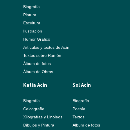
Biografía
Pintura
Escultura
Ilustración
Humor Gráfico
Artículos y textos de Acín
Textos sobre Ramón
Álbum de fotos
Álbum de Obras
Katia Acín
Sol Acín
Biografía
Biografía
Calcografía
Poesía
Xilografías y Linóleos
Textos
Dibujos y Pintura
Álbum de fotos