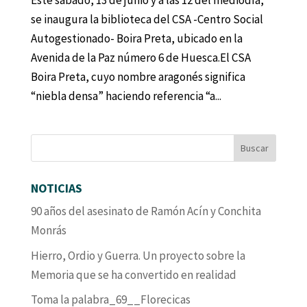
Este sábado, 13 de junio y a las 12 del mediodía,
se inaugura la biblioteca del CSA ‐Centro Social
Autogestionado‐ Boira Preta, ubicado en la
Avenida de la Paz número 6 de Huesca.El CSA
Boira Preta, cuyo nombre aragonés significa
“niebla densa” haciendo referencia “a...
NOTICIAS
90 años del asesinato de Ramón Acín y Conchita
Monrás
Hierro, Ordio y Guerra. Un proyecto sobre la
Memoria que se ha convertido en realidad
Toma la palabra_69__Florecicas