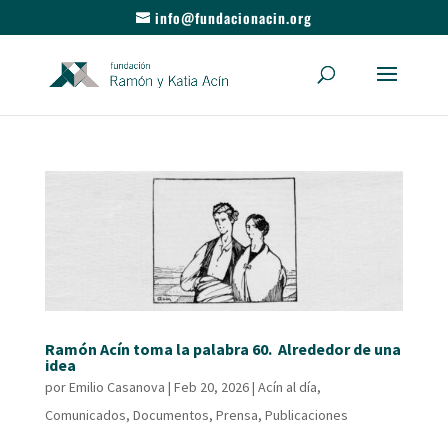
info@fundacionacin.org
Ramón Acín toma la palabra 60. Alrededor de una
idea
por
Emilio Casanova
|
Feb 20, 2026
|
Acín al día
,
Comunicados
,
Documentos
,
Prensa
,
Publicaciones