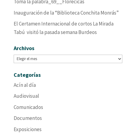
Toma la palabra_69__Florecicas
Inauguración de la “Biblioteca Conchita Monrás”
El Certamen Internacional de cortos La Mirada
Tabú visitó la pasada semana Burdeos
Archivos
Archivos
Categorías
Acín al día
Audiovisual
Comunicados
Documentos
Exposiciones