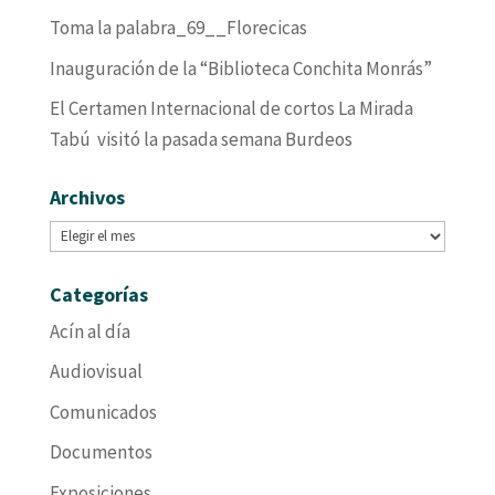
Toma la palabra_69__Florecicas
Inauguración de la “Biblioteca Conchita Monrás”
El Certamen Internacional de cortos La Mirada
Tabú visitó la pasada semana Burdeos
Archivos
Archivos
Categorías
Acín al día
Audiovisual
Comunicados
Documentos
Exposiciones