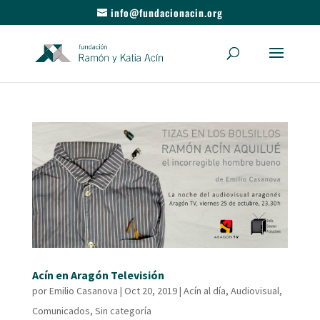
info@fundacionacin.org
Acín en Aragón Televisión
por
Emilio Casanova
|
Oct 20, 2019
|
Acín al día
,
Audiovisual
,
Comunicados
,
Sin categoría