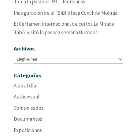
Toma la palabra_69__Florecicas
Inauguración de la “Biblioteca Conchita Monrás”
El Certamen Internacional de cortos La Mirada
Tabú visitó la pasada semana Burdeos
Archivos
Archivos
Categorías
Acín al día
Audiovisual
Comunicados
Documentos
Exposiciones