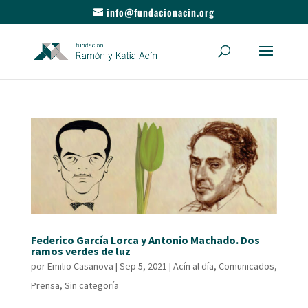
info@fundacionacin.org
Federico García Lorca y Antonio Machado. Dos
ramos verdes de luz
por
Emilio Casanova
|
Sep 5, 2021
|
Acín al día
,
Comunicados
,
Prensa
,
Sin categoría