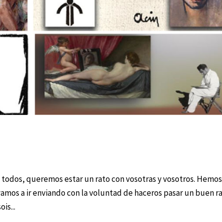
a todos, queremos estar un rato con vosotras y vosotros. Hemo
amos a ir enviando con la voluntad de haceros pasar un buen r
is...