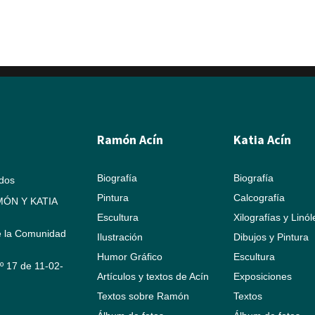
Ramón Acín
Katia Acín
Biografía
Biografía
ados
Pintura
Calcografía
ÓN Y KATIA
Escultura
Xilografías y Linó
e la Comunidad
Ilustración
Dibujos y Pintura
Humor Gráfico
Escultura
Nº 17 de 11-02-
Artículos y textos de Acín
Exposiciones
Textos sobre Ramón
Textos