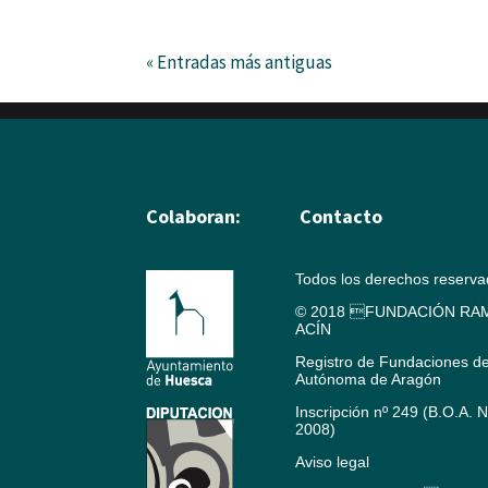
« Entradas más antiguas
Colaboran:
Contacto
Todos los derechos reserv
© 2018 FUNDACIÓN RAM
ACÍN
Registro de Fundaciones d
Autónoma de Aragón
Inscripción nº 249 (B.O.A. 
2008)
Aviso legal