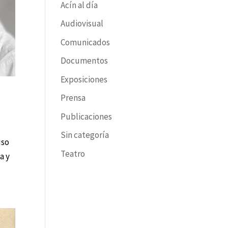
Acín al día
Audiovisual
Comunicados
Documentos
Exposiciones
Prensa
Publicaciones
Sin categoría
uso
Teatro
a y