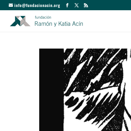
info@fundacionacin.org