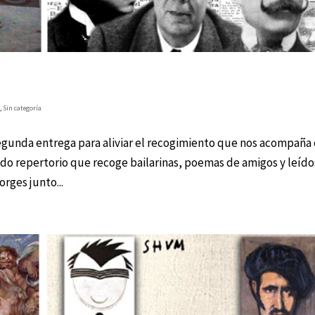
s
,
Sin categoría
gunda entrega para aliviar el recogimiento que nos acompaña 
do repertorio que recoge bailarinas, poemas de amigos y leído
rges junto...