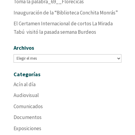
Toma la palabra_69__Florecicas
Inauguración de la “Biblioteca Conchita Monrás”
El Certamen Internacional de cortos La Mirada
Tabú visitó la pasada semana Burdeos
Archivos
Archivos
Categorías
Acín al día
Audiovisual
Comunicados
Documentos
Exposiciones