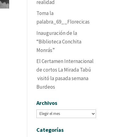
realidad
Toma la
palabra_69__Florecicas
Inauguración de la
“Biblioteca Conchita
Monrás”
El Certamen Internacional
de cortos La Mirada Tabú
visitó la pasada semana
Burdeos
Archivos
Archivos
Categorías