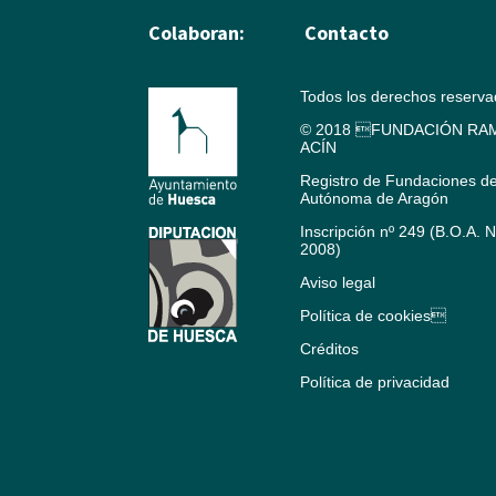
Colaboran:
Contacto
Todos los derechos reserv
© 2018 FUNDACIÓN RAM
ACÍN
Registro de Fundaciones d
Autónoma de Aragón
Inscripción nº 249 (B.O.A. 
2008)
Aviso legal
Política de cookies
Créditos
Política de privacidad