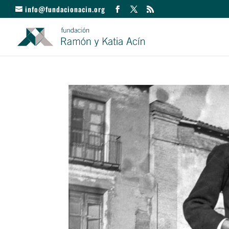
info@fundacionacin.org