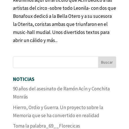
Reunimos aquí un artículo que Acín dedicó a las
artistas del circo -sobre todo Leonila- con dos que
Bonafoux dedicó a la Bella Otero y a su sucesora
la Oterita, coristas ambas que triunfaron en el
music-hall mudial. Unos divertidos textos para
abrir un cálido y más...
NOTICIAS
90 años del asesinato de Ramón Acín y Conchita
Monrás
Hierro, Ordio y Guerra. Un proyecto sobre la
Memoria que se ha convertido en realidad
Toma la palabra_69__Florecicas