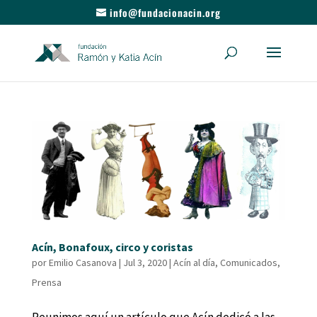
info@fundacionacin.org
Acín, Bonafoux, circo y coristas
por
Emilio Casanova
|
Jul 3, 2020
|
Acín al día
,
Comunicados
,
Prensa