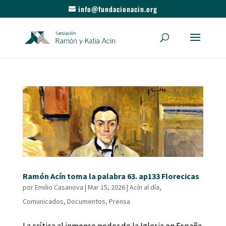
info@fundacionacin.org
Ramón Acín toma la palabra 63. ap133 Florecicas
por
Emilio Casanova
|
Mar 15, 2026
|
Acín al día
,
Comunicados
,
Documentos
,
Prensa