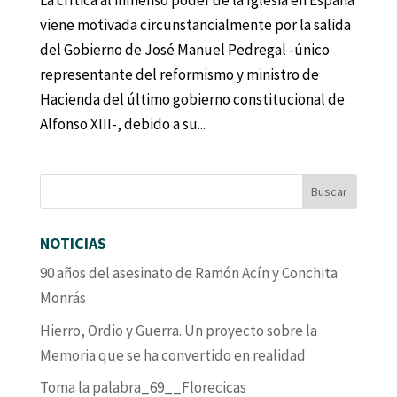
La crítica al inmenso poder de la Iglesia en España
viene motivada circunstancialmente por la salida
del Gobierno de José Manuel Pedregal -único
representante del reformismo y ministro de
Hacienda del último gobierno constitucional de
Alfonso XIII-, debido a su...
NOTICIAS
90 años del asesinato de Ramón Acín y Conchita
Monrás
Hierro, Ordio y Guerra. Un proyecto sobre la
Memoria que se ha convertido en realidad
Toma la palabra_69__Florecicas