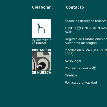
Colaboran:
Contacto
Todos los derechos reserv
© 2018 FUNDACIÓN RAM
ACÍN
Registro de Fundaciones d
Autónoma de Aragón
Inscripción nº 249 (B.O.A. 
2008)
Aviso legal
Política de cookies
Créditos
Política de privacidad