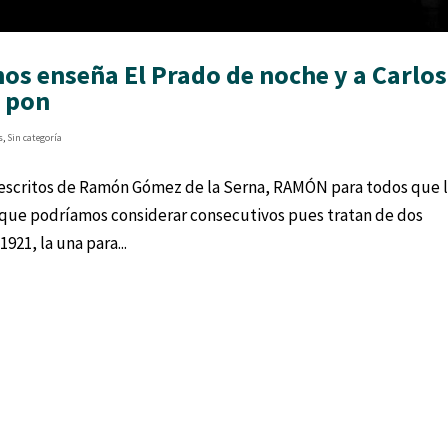
s enseña El Prado de noche y a Carlos
y pon
s
,
Sin categoría
s escritos de Ramón Gómez de la Serna, RAMÓN para todos que 
s que podríamos considerar consecutivos pues tratan de dos
921, la una para...