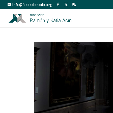
info@fundacionacin.org