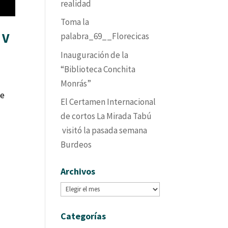
realidad
Toma la
 V
palabra_69__Florecicas
Inauguración de la
“Biblioteca Conchita
Monrás”
le
El Certamen Internacional
de cortos La Mirada Tabú
visitó la pasada semana
Burdeos
Archivos
Archivos
Categorías