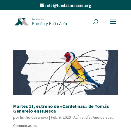
info@fundacionacin.org
Martes 11, estreno de «Cardelinas» de Tomás
Generelo en Huesca
por
Emilio Casanova
|
Feb 9, 2020
|
Acín al día
,
Audiovisual
,
Comunicados