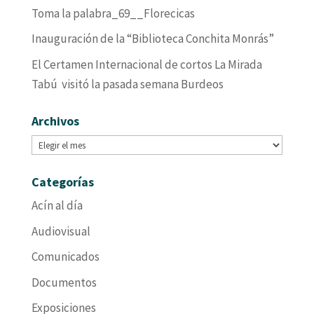
Toma la palabra_69__Florecicas
Inauguración de la “Biblioteca Conchita Monrás”
El Certamen Internacional de cortos La Mirada
Tabú visitó la pasada semana Burdeos
Archivos
Archivos
Categorías
Acín al día
Audiovisual
Comunicados
Documentos
Exposiciones