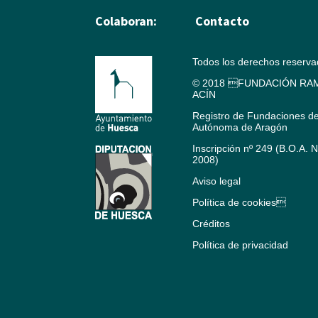
Colaboran:
Contacto
Todos los derechos reserv
© 2018 FUNDACIÓN RAM
ACÍN
Registro de Fundaciones d
Autónoma de Aragón
Inscripción nº 249 (B.O.A. 
2008)
Aviso legal
Política de cookies
Créditos
Política de privacidad