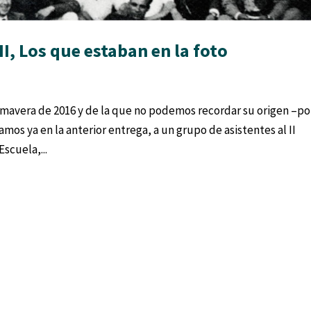
II, Los que estaban en la foto
s
rimavera de 2016 y de la que no podemos recordar su origen –po
s ya en la anterior entrega, a un grupo de asistentes al II
scuela,...