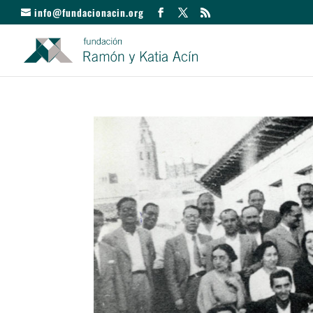
info@fundacionacin.org