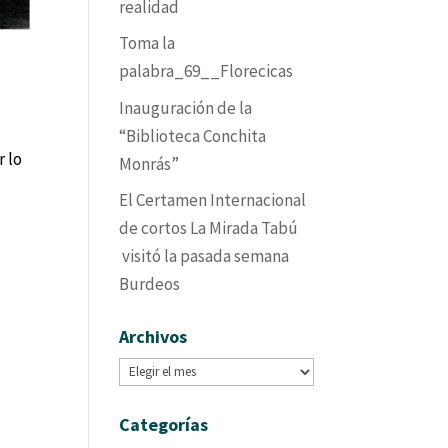
realidad
Toma la
palabra_69__Florecicas
Inauguración de la
“Biblioteca Conchita
r lo
Monrás”
El Certamen Internacional
de cortos La Mirada Tabú
visitó la pasada semana
Burdeos
Archivos
Archivos
Categorías