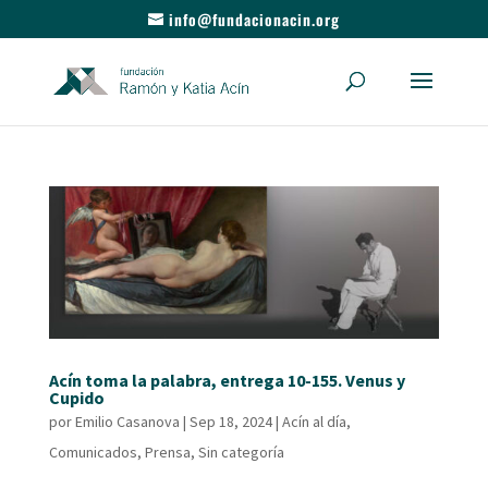
info@fundacionacin.org
Acín toma la palabra, entrega 10-155. Venus y
Cupido
por
Emilio Casanova
|
Sep 18, 2024
|
Acín al día
,
Comunicados
,
Prensa
,
Sin categoría