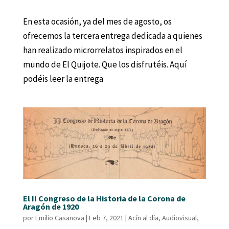
En esta ocasión, ya del mes de agosto, os
ofrecemos la tercera entrega dedicada a quienes
han realizado microrrelatos inspirados en el
mundo de El Quijote. Que los disfrutéis. Aquí
podéis leer la entrega
El II Congreso de la Historia de la Corona de
Aragón de 1920
por
Emilio Casanova
|
Feb 7, 2021
|
Acín al día
,
Audiovisual
,