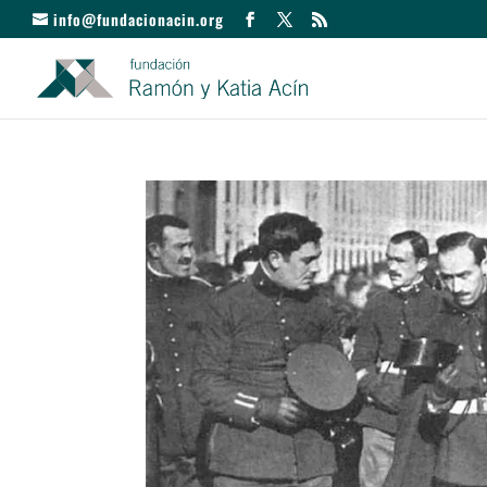
info@fundacionacin.org