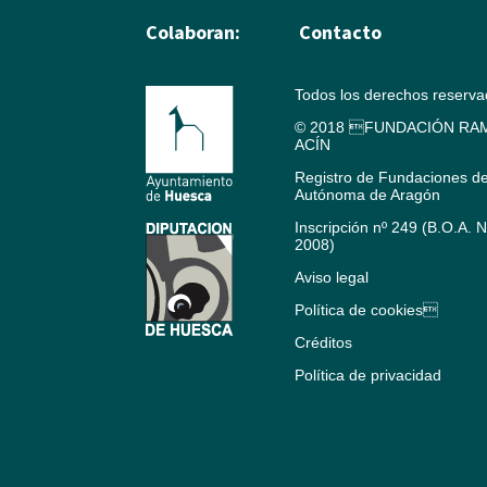
Colaboran:
Contacto
Todos los derechos reserv
© 2018 FUNDACIÓN RAM
ACÍN
Registro de Fundaciones d
Autónoma de Aragón
Inscripción nº 249 (B.O.A. 
2008)
Aviso legal
Política de cookies
Créditos
Política de privacidad