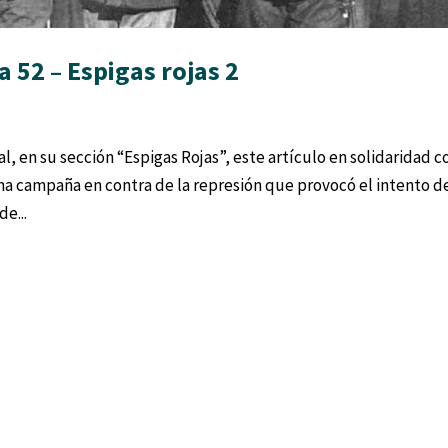
 52 – Espigas rojas 2
al, en su sección “Espigas Rojas”, este artículo en solidaridad c
na campaña en contra de la represión que provocó el intento d
de...