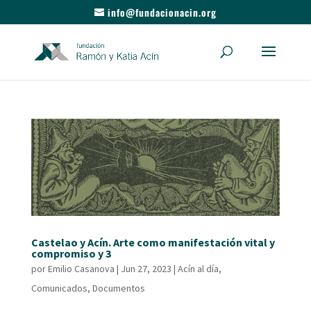
info@fundacionacin.org
Castelao y Acín. Arte como manifestación vital y
compromiso y 3
por
Emilio Casanova
|
Jun 27, 2023
|
Acín al día
,
Comunicados
,
Documentos