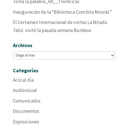
Toma la palabra_69__Florecicas
Inauguración de la “Biblioteca Conchita Monrás”
El Certamen Internacional de cortos La Mirada
Tabú visitó la pasada semana Burdeos
Archivos
Archivos
Categorías
Acín al día
Audiovisual
Comunicados
Documentos
Exposiciones