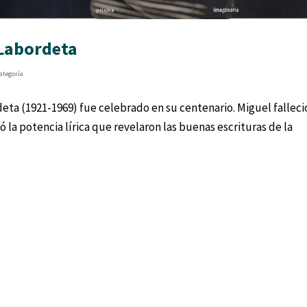
 Labordeta
categoría
rdeta (1921-1969) fue celebrado en su centenario. Miguel fallec
la potencia lírica que revelaron las buenas escrituras de la