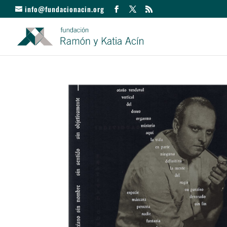
info@fundacionacin.org