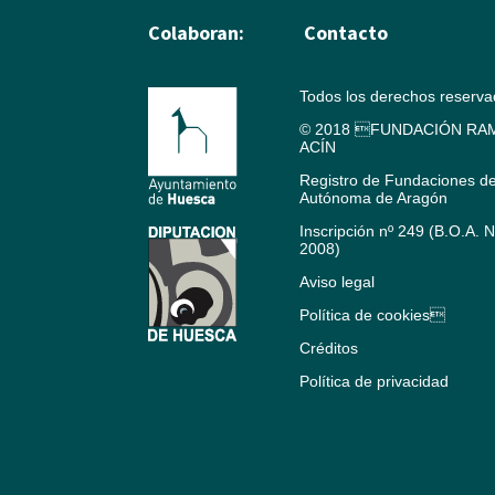
Colaboran:
Contacto
Todos los derechos reserv
© 2018 FUNDACIÓN RAM
ACÍN
Registro de Fundaciones d
Autónoma de Aragón
Inscripción nº 249 (B.O.A. 
2008)
Aviso legal
Política de cookies
Créditos
Política de privacidad