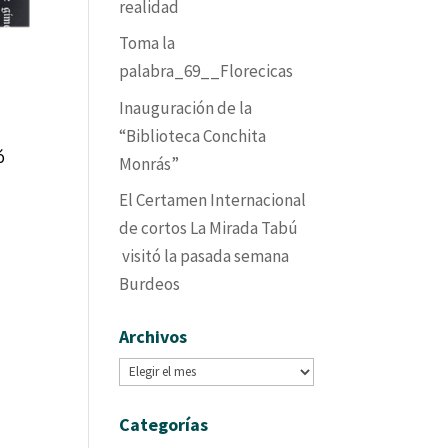
realidad
Toma la
palabra_69__Florecicas
Inauguración de la
“Biblioteca Conchita
ió
Monrás”
El Certamen Internacional
de cortos La Mirada Tabú
visitó la pasada semana
Burdeos
Archivos
Archivos
Categorías