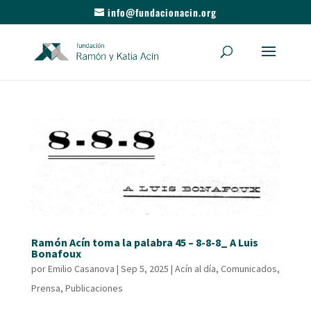
info@fundacionacin.org
Ramón Acín toma la palabra 45 – 8-8-8_ A Luis
Bonafoux
por
Emilio Casanova
|
Sep 5, 2025
|
Acín al día
,
Comunicados
,
Prensa
,
Publicaciones