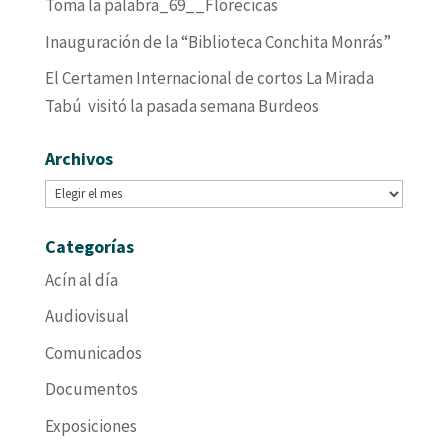
Toma la palabra_69__Florecicas
Inauguración de la “Biblioteca Conchita Monrás”
El Certamen Internacional de cortos La Mirada
Tabú visitó la pasada semana Burdeos
Archivos
Archivos
Categorías
Acín al día
Audiovisual
Comunicados
Documentos
Exposiciones