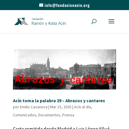
info@fundacionacin.org
Acín toma la palabra 29 – Abrazos y cantares
por
Emilio Casanova
|
Mar 15, 2025
|
Acín al día
,
Comunicados
,
Documentos
,
Prensa