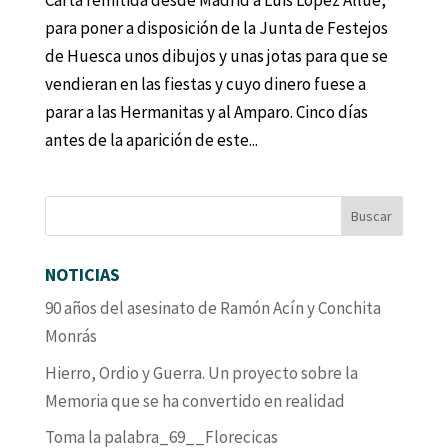
Carta remitida desde Madrid a Luis López Allué,
para poner a disposición de la Junta de Festejos
de Huesca unos dibujos y unas jotas para que se
vendieran en las fiestas y cuyo dinero fuese a
parar a las Hermanitas y al Amparo. Cinco días
antes de la aparición de este...
NOTICIAS
90 años del asesinato de Ramón Acín y Conchita
Monrás
Hierro, Ordio y Guerra. Un proyecto sobre la
Memoria que se ha convertido en realidad
Toma la palabra_69__Florecicas