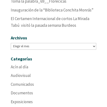
Toma la palabra_69__Florecicas
Inauguración de la “Biblioteca Conchita Monrás”
El Certamen Internacional de cortos La Mirada
Tabú visitó la pasada semana Burdeos
Archivos
Archivos
Categorías
Acín al día
Audiovisual
Comunicados
Documentos
Exposiciones