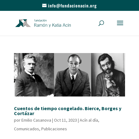
info@fundacionacin.org
Cuentos de tiempo congelado. Bierce, Borges y
Cortázar
por
Emilio Casanova
|
Oct 11, 2023
|
Acín al día
,
Comunicados
,
Publicaciones