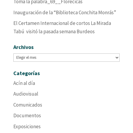
Toma la palabra_69__Florecicas
Inauguración de la “Biblioteca Conchita Monrás”
El Certamen Internacional de cortos La Mirada
Tabú visitó la pasada semana Burdeos
Archivos
Archivos
Categorías
Acín al día
Audiovisual
Comunicados
Documentos
Exposiciones