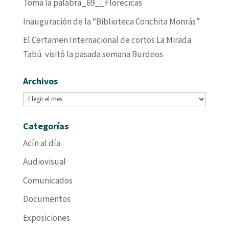
Toma la palabra_69__Florecicas
Inauguración de la “Biblioteca Conchita Monrás”
El Certamen Internacional de cortos La Mirada
Tabú visitó la pasada semana Burdeos
Archivos
Archivos
Categorías
Acín al día
Audiovisual
Comunicados
Documentos
Exposiciones