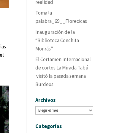
realidad
Toma la
palabra_69__Florecicas
Inauguración de la
“Biblioteca Conchita
ñas
Monrás”
el
El Certamen Internacional
de cortos La Mirada Tabú
visitó la pasada semana
Burdeos
Archivos
Archivos
Categorías