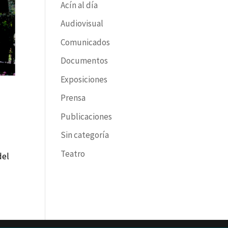
Acín al día
Audiovisual
Comunicados
Documentos
Exposiciones
Prensa
Publicaciones
Sin categoría
Teatro
del