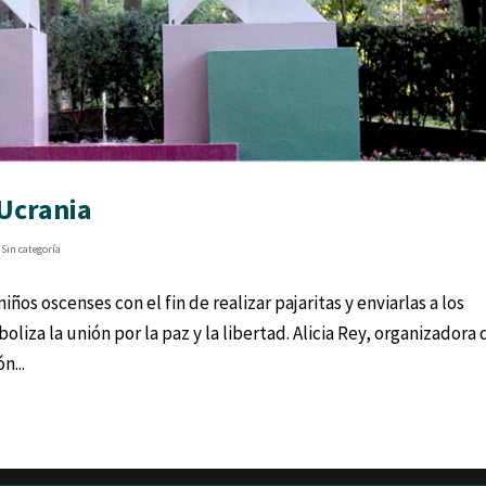
 Ucrania
,
Sin categoría
ños oscenses con el fin de realizar pajaritas y enviarlas a los
liza la unión por la paz y la libertad. Alicia Rey, organizadora 
n...