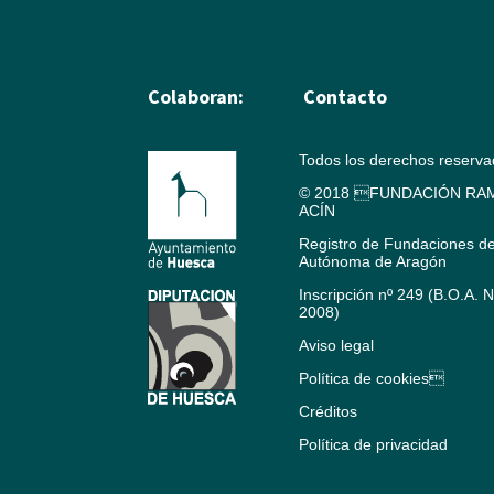
Colaboran:
Contacto
Todos los derechos reserv
© 2018 FUNDACIÓN RAM
ACÍN
Registro de Fundaciones d
Autónoma de Aragón
Inscripción nº 249 (B.O.A. 
2008)
Aviso legal
Política de cookies
Créditos
Política de privacidad