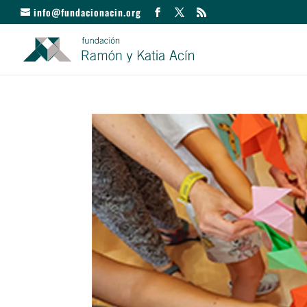
info@fundacionacin.org