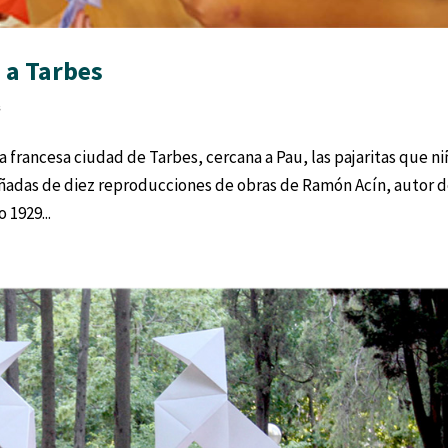
 a Tarbes
s
la francesa ciudad de Tarbes, cercana a Pau, las pajaritas que ni
ñadas de diez reproducciones de obras de Ramón Acín, autor d
 1929...