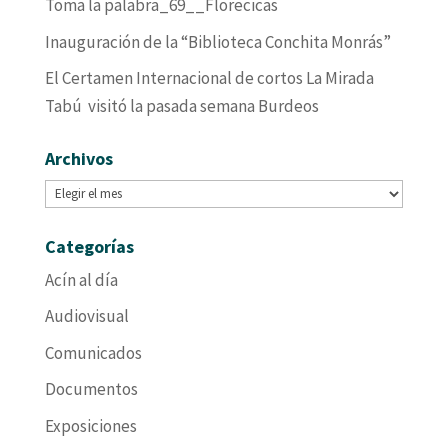
Toma la palabra_69__Florecicas
Inauguración de la “Biblioteca Conchita Monrás”
El Certamen Internacional de cortos La Mirada
Tabú visitó la pasada semana Burdeos
Archivos
Archivos
Categorías
Acín al día
Audiovisual
Comunicados
Documentos
Exposiciones