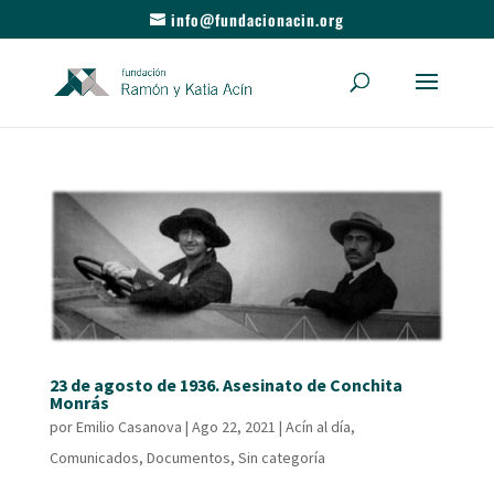
info@fundacionacin.org
23 de agosto de 1936. Asesinato de Conchita
Monrás
por
Emilio Casanova
|
Ago 22, 2021
|
Acín al día
,
Comunicados
,
Documentos
,
Sin categoría