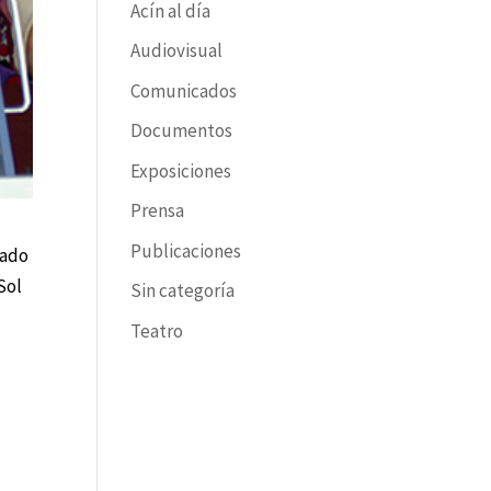
Acín al día
Audiovisual
Comunicados
Documentos
Exposiciones
Prensa
Publicaciones
tado
Sol
Sin categoría
Teatro