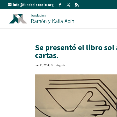
info@fundacionacin.org
Se presentó el libro so
cartas.
Jun 21, 2014
|
Sin categoría