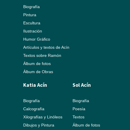
Biografía
Pintura
Escultura
Ilustración
Humor Gráfico
Artículos y textos de Acín
Textos sobre Ramón
Álbum de fotos
Álbum de Obras
Katia Acín
Sol Acín
Biografía
Biografía
Calcografía
Poesía
Xilografías y Linóleos
Textos
Dibujos y Pintura
Álbum de fotos