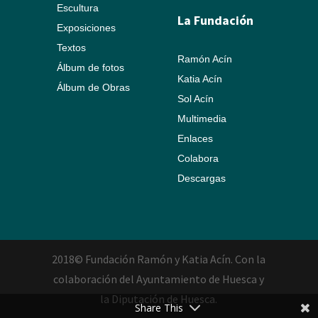
Escultura
La Fundación
Exposiciones
Textos
Ramón Acín
Álbum de fotos
Katia Acín
Álbum de Obras
Sol Acín
Multimedia
Enlaces
Colabora
Descargas
2018© Fundación Ramón y Katia Acín. Con la
colaboración del Ayuntamiento de Huesca y
la Diputación de Huesca.
Share This