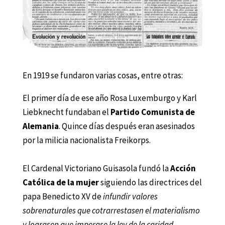
En 1919 se fundaron varias cosas, entre otras:
El primer día de ese año Rosa Luxemburgo y Karl
Liebknecht fundaban el
Partido Comunista de
Alemania
. Quince días después eran asesinados
por la milicia nacionalista Freikorps.
El Cardenal Victoriano Guisasola fundó la
Acción
Católica de la mujer
siguiendo las directrices del
papa Benedicto XV de
infundir valores
sobrenaturales que cotrarrestasen el materialismo
y lograsen que imperase la ley de la caridad
.