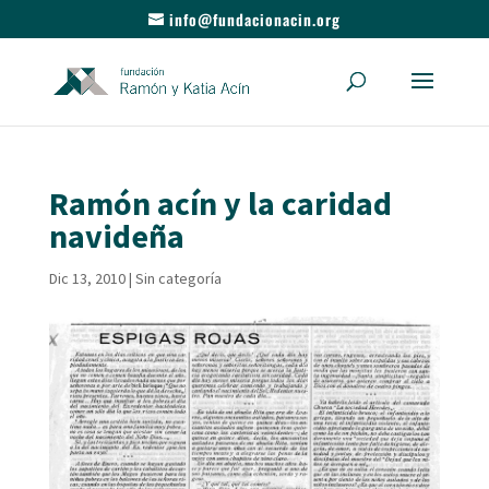
info@fundacionacin.org
Ramón acín y la caridad
navideña
Dic 13, 2010
|
Sin categoría