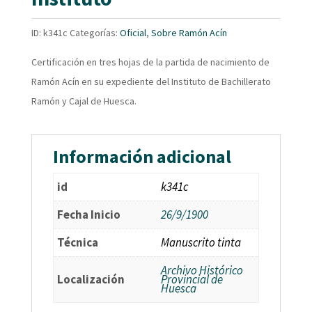
ID:
k341c
Categorías:
Oficial
,
Sobre Ramón Acín
Certificación en tres hojas de la partida de nacimiento de
Ramón Acín en su expediente del Instituto de Bachillerato
Ramón y Cajal de Huesca.
Información adicional
id
k341c
Fecha Inicio
26/9/1900
Técnica
Manuscrito tinta
Archivo Histórico
Localización
Provincial de
Huesca