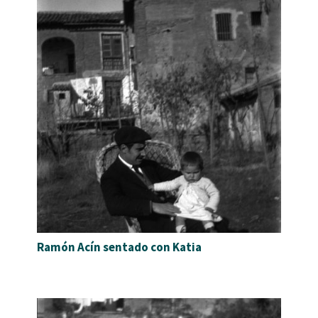
Ramón Acín sentado con Katia