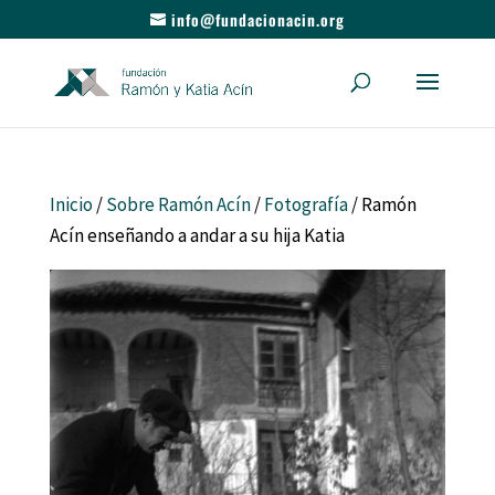
info@fundacionacin.org
Inicio
/
Sobre Ramón Acín
/
Fotografía
/ Ramón
Acín enseñando a andar a su hija Katia