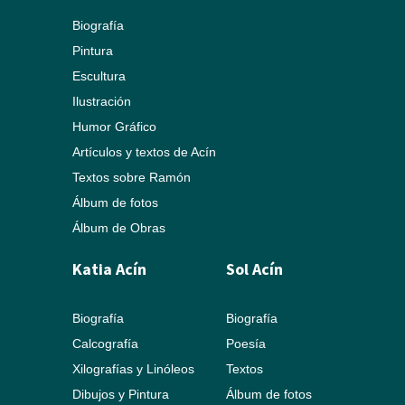
Biografía
Pintura
Escultura
Ilustración
Humor Gráfico
Artículos y textos de Acín
Textos sobre Ramón
Álbum de fotos
Álbum de Obras
Katia Acín
Sol Acín
Biografía
Biografía
Calcografía
Poesía
Xilografías y Linóleos
Textos
Dibujos y Pintura
Álbum de fotos