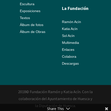
Escultura
La Fundación
Exposiciones
Textos
Ramón Acín
Álbum de fotos
Katia Acín
Álbum de Obras
Sol Acín
Multimedia
Enlaces
Colabora
Descargas
2018© Fundación Ramón y Katia Acín. Con la
colaboración del Ayuntamiento de Huesca y
la Diputación de Huesca.
Share This