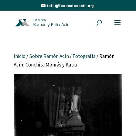
info@fundacionacin.org
Inicio
/
Sobre Ramón Acín
/
Fotografía
/ Ramón
Acín, Conchita Monrás y Katia