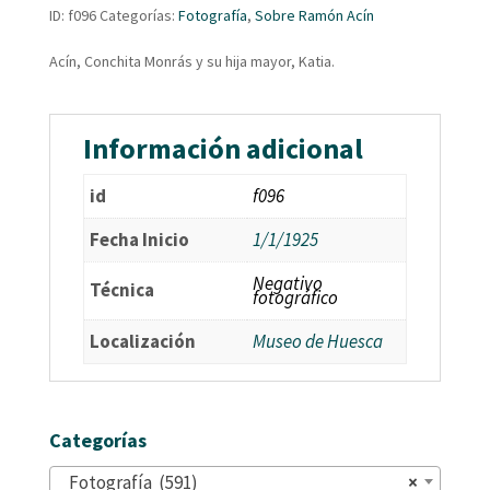
ID:
f096
Categorías:
Fotografía
,
Sobre Ramón Acín
Acín, Conchita Monrás y su hija mayor, Katia.
Información adicional
id
f096
Fecha Inicio
1/1/1925
Negativo
Técnica
fotográfico
Localización
Museo de Huesca
Categorías
Fotografía (591)
×