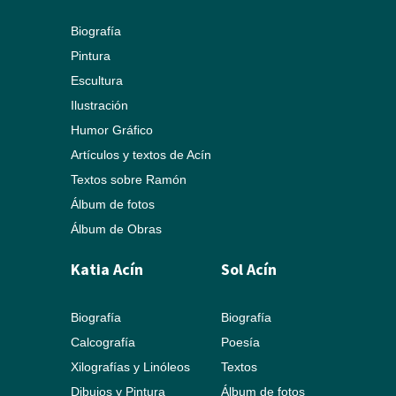
Biografía
Pintura
Escultura
Ilustración
Humor Gráfico
Artículos y textos de Acín
Textos sobre Ramón
Álbum de fotos
Álbum de Obras
Katia Acín
Sol Acín
Biografía
Biografía
Calcografía
Poesía
Xilografías y Linóleos
Textos
Dibujos y Pintura
Álbum de fotos