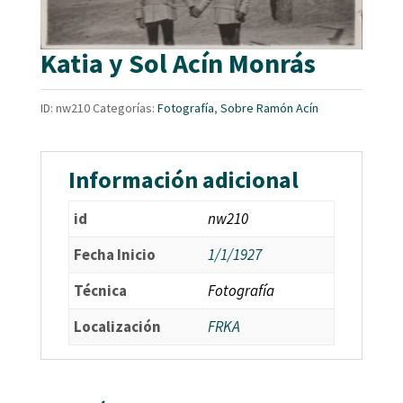
Katia y Sol Acín Monrás
ID:
nw210
Categorías:
Fotografía
,
Sobre Ramón Acín
Información adicional
id
nw210
Fecha Inicio
1/1/1927
Técnica
Fotografía
Localización
FRKA