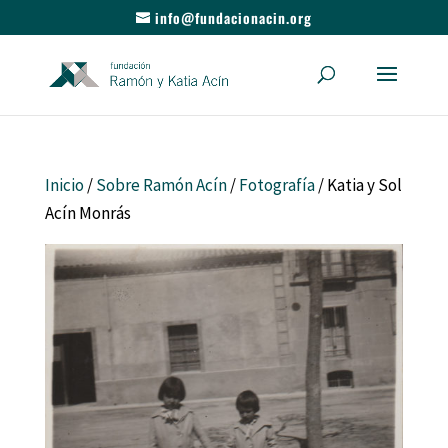
info@fundacionacin.org
Inicio
/
Sobre Ramón Acín
/
Fotografía
/ Katia y Sol
Acín Monrás