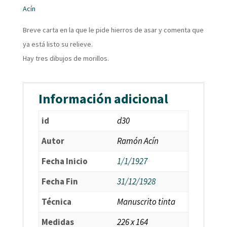
Acín
Breve carta en la que le pide hierros de asar y comenta que
ya está listo su relieve.
Hay tres dibujos de morillos.
Información adicional
id
d30
Autor
Ramón Acín
Fecha Inicio
1/1/1927
Fecha Fin
31/12/1928
Técnica
Manuscrito tinta
Medidas
226 x 164