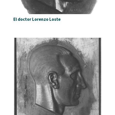
El doctor Lorenzo Loste