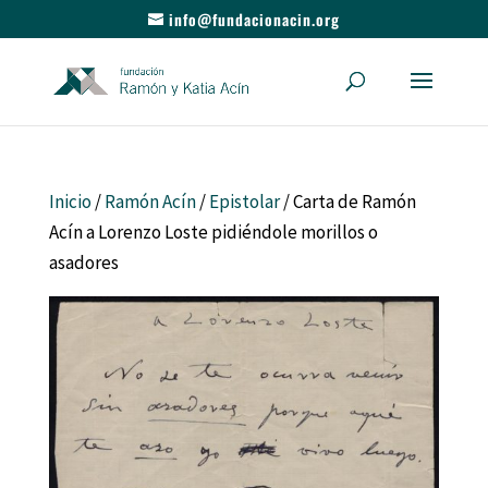
info@fundacionacin.org
Inicio
/
Ramón Acín
/
Epistolar
/ Carta de Ramón
Acín a Lorenzo Loste pidiéndole morillos o
asadores