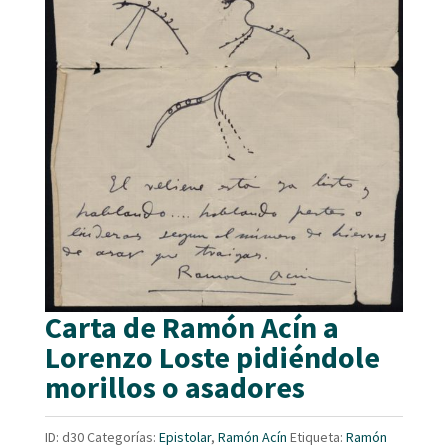
Carta de Ramón Acín a
Lorenzo Loste pidiéndole
morillos o asadores
ID:
d30
Categorías:
Epistolar
,
Ramón Acín
Etiqueta:
Ramón