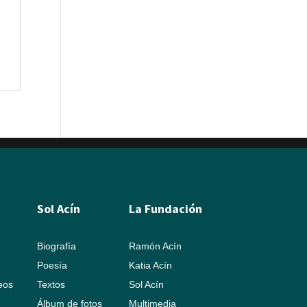
Sol Acín
La Fundación
Biografía
Ramón Acín
Poesía
Katia Acín
leos
Textos
Sol Acín
Álbum de fotos
Multimedia