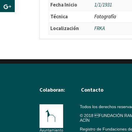
Fecha Inicio
1/1/1931
Técnica
Fotografía
Localización
FRKA
Colaboran:
Contacto
Todos los derechos reserv
© 2018 FUNDACIÓN RAM
ACÍN
Registro de Fundaciones d