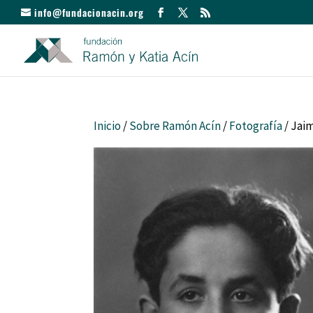
info@fundacionacin.org
Inicio
/
Sobre Ramón Acín
/
Fotografía
/ Jai