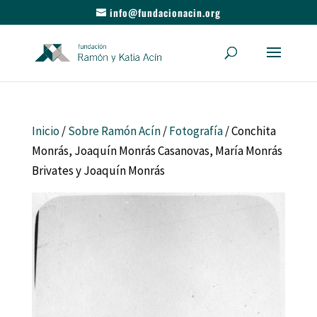
info@fundacionacin.org
Inicio
/
Sobre Ramón Acín
/
Fotografía
/ Conchita
Monrás, Joaquín Monrás Casanovas, María Monrás
Brivates y Joaquín Monrás