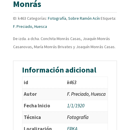
Monrás
ID:
k463
Categorías:
Fotografía
,
Sobre Ramón Acín
Etiqueta:
F. Preciado, Huesca
De izda. a dcha. Conchita Monrás Casas, Joaquín Monrás
Casanovas, María Monrás Brivates y Joaquín Monrás Casas.
Información adicional
id
k463
Autor
F. Preciado, Huesca
Fecha Inicio
1/1/1920
Técnica
Fotografía
Localización
FRKA