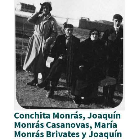
Conchita Monrás, Joaquín
Monrás Casanovas, María
Monrás Brivates y Joaquín