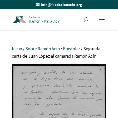
info@fundacionacin.org
Inicio
/
Sobre Ramón Acín
/
Epistolar
/ Segunda
carta de Juan López al camarada Ramón Acín