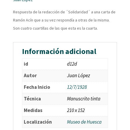
Respuesta de la redacción de ´Solidaridad´ a una carta de
Ramón Acín que a su vez respondía a otras de la misma.
Son cuatro cuartillas de las que esta es la cuarta.
Información adicional
id
d12d
Autor
Juan López
Fecha Inicio
12/7/1928
Técnica
Manuscrito tinta
Medidas
210 x 152
Localización
Museo de Huesca