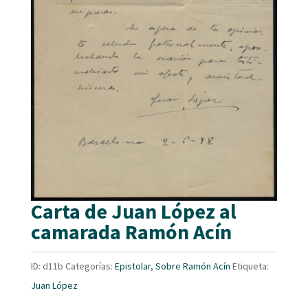
Carta de Juan López al
camarada Ramón Acín
ID:
d11b
Categorías:
Epistolar
,
Sobre Ramón Acín
Etiqueta:
Juan López