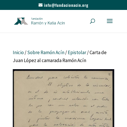
info@fundacionacin.org
Inicio
/
Sobre Ramón Acín
/
Epistolar
/ Carta de
Juan López al camarada Ramón Acín