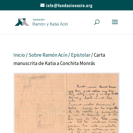
info@fundacionacin.org
Inicio
/
Sobre Ramón Acín
/
Epistolar
/ Carta
manuscrita de Katia a Conchita Monrás