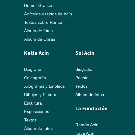
Humor Gráfico
Artículos y textos de Acín
Textos sobre Ramón
Álbum de fotos
Álbum de Obras
Katia Acín
Sol Acín
Biografía
Biografía
Calcografía
Poesía
Xilografías y Linóleos
Textos
Dibujos y Pintura
Álbum de fotos
Escultura
La Fundación
Exposiciones
Textos
Ramón Acín
Álbum de fotos
Katia Acín