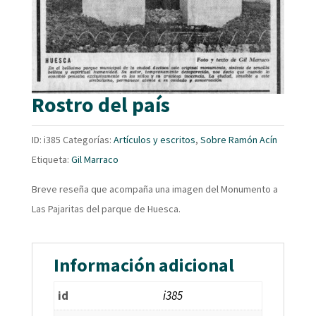
Rostro del país
ID:
i385
Categorías:
Artículos y escritos
,
Sobre Ramón Acín
Etiqueta:
Gil Marraco
Breve reseña que acompaña una imagen del Monumento a
Las Pajaritas del parque de Huesca.
Información adicional
id
i385