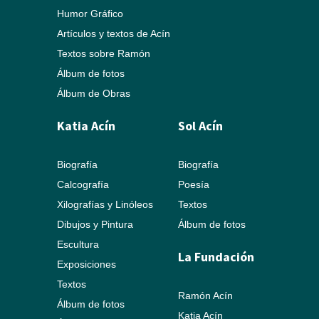
Humor Gráfico
Artículos y textos de Acín
Textos sobre Ramón
Álbum de fotos
Álbum de Obras
Katia Acín
Sol Acín
Biografía
Biografía
Calcografía
Poesía
Xilografías y Linóleos
Textos
Dibujos y Pintura
Álbum de fotos
Escultura
La Fundación
Exposiciones
Textos
Ramón Acín
Álbum de fotos
Katia Acín