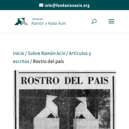
info@fundacionacin.org
Inicio
/
Sobre Ramón Acín
/
Artículos y
escritos
/ Rostro del país