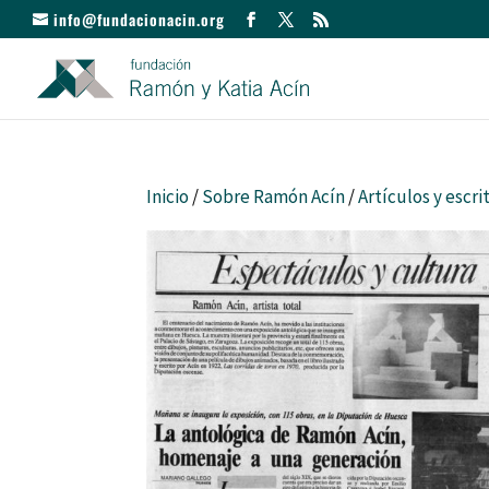
info@fundacionacin.org
Inicio
/
Sobre Ramón Acín
/
Artículos y escri