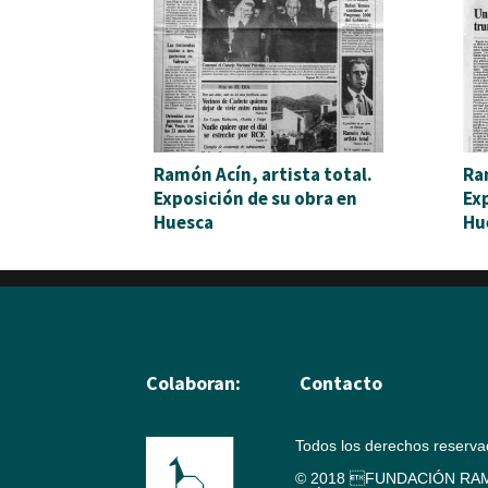
Ramón Acín, artista total.
Ra
Exposición de su obra en
Ex
Huesca
Hu
Colaboran:
Contacto
Todos los derechos reserv
© 2018 FUNDACIÓN RAM