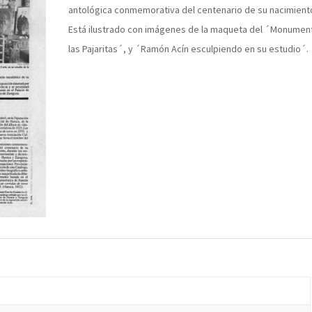
antológica conmemorativa del centenario de su nacimient
Está ilustrado con imágenes de la maqueta del ´Monumen
las Pajaritas´, y ´Ramón Acín esculpiendo en su estudio´.