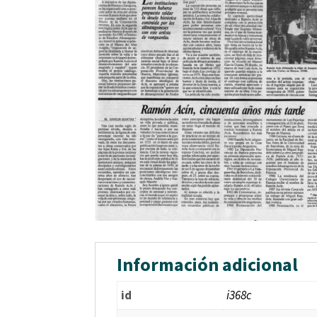
Información adicional
id
i368c