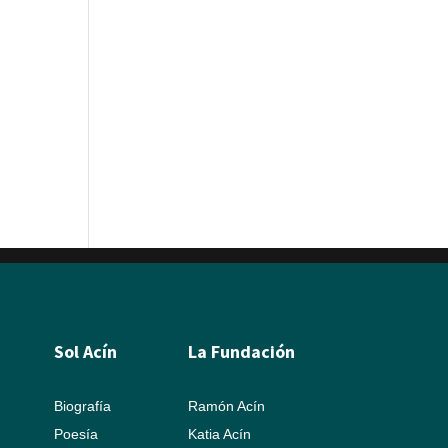
Sol Acín
La Fundación
Biografía
Ramón Acín
Poesía
Katia Acín