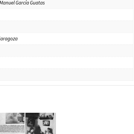
 Manuel García Guatas
 Zaragoza