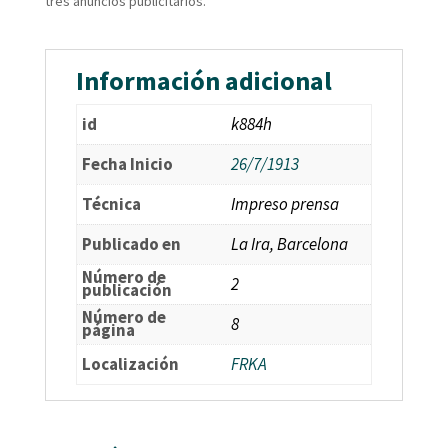
tres anuncios publicitarios.
Información adicional
id
k884h
Fecha Inicio
26/7/1913
Técnica
Impreso prensa
Publicado en
La Ira, Barcelona
Número de
2
publicación
Número de
8
página
Localización
FRKA