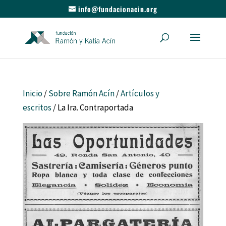
info@fundacionacin.org
Inicio
/
Sobre Ramón Acín
/
Artículos y
escritos
/ La Ira. Contraportada