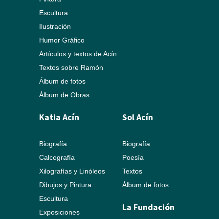
Escultura
Ilustración
Humor Gráfico
Artículos y textos de Acín
Textos sobre Ramón
Álbum de fotos
Álbum de Obras
Katia Acín
Sol Acín
Biografía
Biografía
Calcografía
Poesía
Xilografías y Linóleos
Textos
Dibujos y Pintura
Álbum de fotos
Escultura
La Fundación
Exposiciones