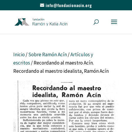
info@fundacionacin.org
Inicio
/
Sobre Ramón Acín
/
Artículos y
escritos
/ Recordando al maestro Acín.
Recordando al maestro idealista, Ramón Acín