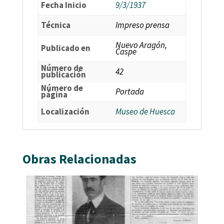
Fecha Inicio
9/3/1937
Técnica
Impreso prensa
Nuevo Aragón,
Publicado en
Caspe
Número de
42
publicación
Número de
Portada
página
Localización
Museo de Huesca
Obras Relacionadas