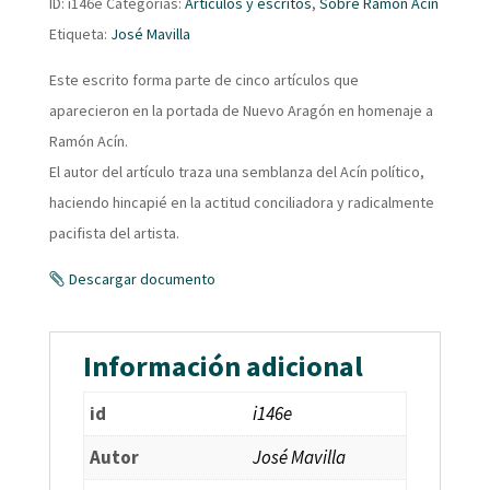
ID:
i146e
Categorías:
Artículos y escritos
,
Sobre Ramón Acín
Etiqueta:
José Mavilla
Este escrito forma parte de cinco artículos que
aparecieron en la portada de Nuevo Aragón en homenaje a
Ramón Acín.
El autor del artículo traza una semblanza del Acín político,
haciendo hincapié en la actitud conciliadora y radicalmente
pacifista del artista.
Descargar documento
Información adicional
id
i146e
Autor
José Mavilla