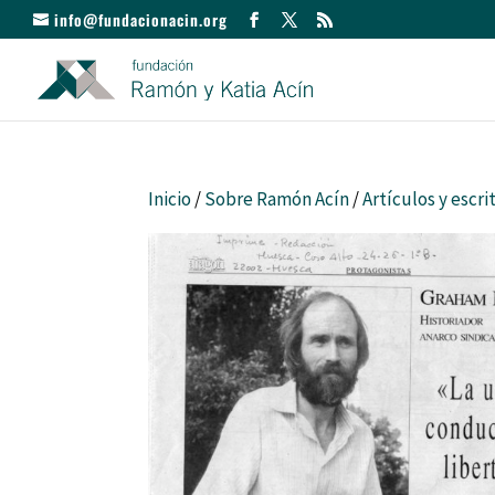
info@fundacionacin.org
Inicio
/
Sobre Ramón Acín
/
Artículos y escri