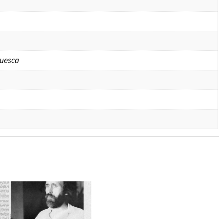
Huesca