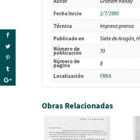
Autor
Graham Kelsey
Fecha Inicio
1/7/1995
Técnica
Impreso prensa
Publicado en
Siete de Aragón, 
Número de
70
publicación
Número de
8
página
Localización
FRKA
Obras Relacionadas