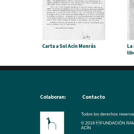
Carta a Sol Acín Monrás
La
li
Colaboran:
Contacto
Todos los derechos reserv
© 2018 FUNDACIÓN RAM
ACÍN