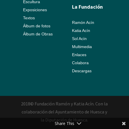
Escultura
La Fundación
Exposiciones
Textos
Ramón Acín
Álbum de fotos
Katia Acín
Álbum de Obras
Sol Acín
Multimedia
Enlaces
Colabora
Descargas
2018© Fundación Ramón y Katia Acín. Con la
colaboración del Ayuntamiento de Huesca y
la Diputación de Huesca.
Share This