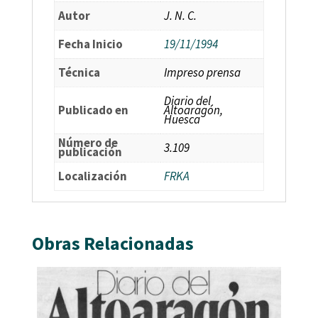
Autor
J. N. C.
Fecha Inicio
19/11/1994
Técnica
Impreso prensa
Diario del
Publicado en
Altoaragón,
Huesca
Número de
3.109
publicación
Localización
FRKA
Obras Relacionadas