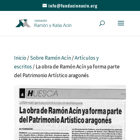
info@fundacionacin.org
Inicio
/
Sobre Ramón Acín
/
Artículos y
escritos
/ La obra de Ramón Acín ya forma parte
del Patrimonio Artístico aragonés