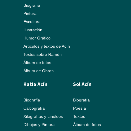
Biografía
Pintura
Escultura
Ilustración
Humor Gráfico
Artículos y textos de Acín
Textos sobre Ramón
Álbum de fotos
Álbum de Obras
Katia Acín
Sol Acín
Biografía
Biografía
Calcografía
Poesía
Xilografías y Linóleos
Textos
Dibujos y Pintura
Álbum de fotos