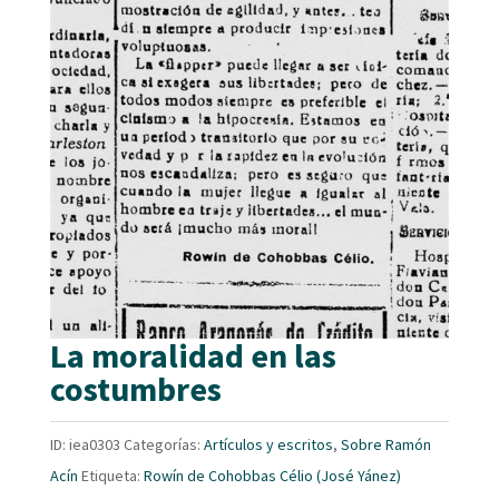
La moralidad en las
costumbres
ID:
iea0303
Categorías:
Artículos y escritos
,
Sobre Ramón
Acín
Etiqueta:
Rowín de Cohobbas Célio (José Yánez)