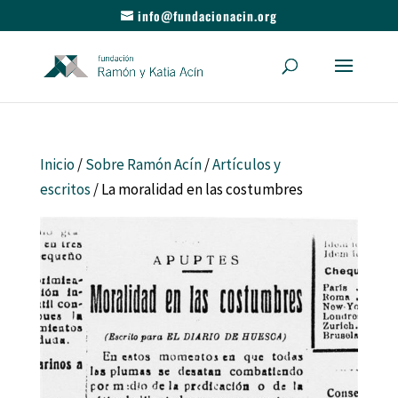
info@fundacionacin.org
Inicio
/
Sobre Ramón Acín
/
Artículos y
escritos
/ La moralidad en las costumbres