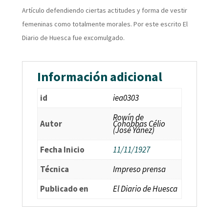
Artículo defendiendo ciertas actitudes y forma de vestir
femeninas como totalmente morales. Por este escrito El
Diario de Huesca fue excomulgado.
Información adicional
id
iea0303
Rowín de
Autor
Cohobbas Célio
(José Yánez)
Fecha Inicio
11/11/1927
Técnica
Impreso prensa
Publicado en
El Diario de Huesca