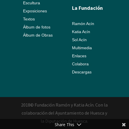
Escultura
La Fundación
Exposiciones
Textos
Ramón Acín
Álbum de fotos
Katia Acín
Álbum de Obras
Sol Acín
Multimedia
Enlaces
Colabora
Descargas
2018© Fundación Ramón y Katia Acín. Con la
colaboración del Ayuntamiento de Huesca y
la Diputación de Huesca.
Share This