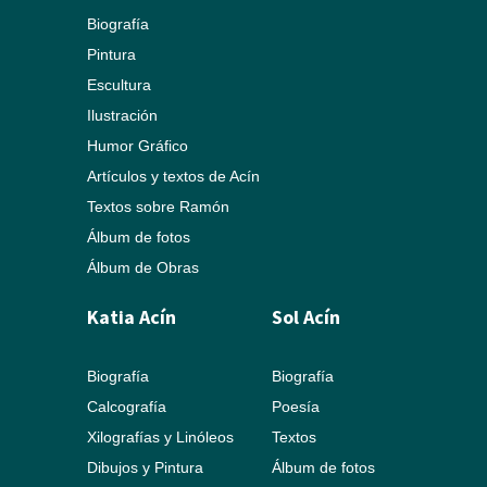
Biografía
Pintura
Escultura
Ilustración
Humor Gráfico
Artículos y textos de Acín
Textos sobre Ramón
Álbum de fotos
Álbum de Obras
Katia Acín
Sol Acín
Biografía
Biografía
Calcografía
Poesía
Xilografías y Linóleos
Textos
Dibujos y Pintura
Álbum de fotos