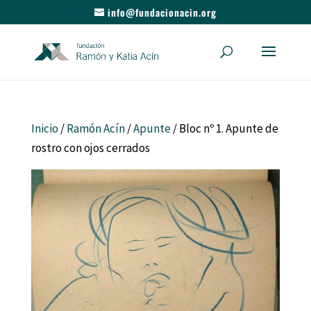
info@fundacionacin.org
Inicio
/
Ramón Acín
/
Apunte
/ Bloc nº 1. Apunte de
rostro con ojos cerrados