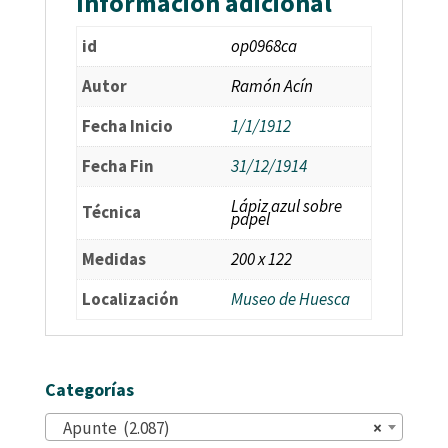
Información adicional
id
op0968ca
Autor
Ramón Acín
Fecha Inicio
1/1/1912
Fecha Fin
31/12/1914
Lápiz azul sobre
Técnica
papel
Medidas
200 x 122
Localización
Museo de Huesca
Categorías
Apunte (2.087)
×